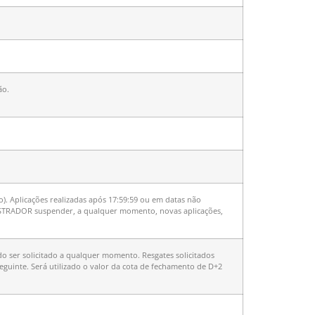
ão.
o). Aplicações realizadas após 17:59:59 ou em datas não
INISTRADOR suspender, a qualquer momento, novas aplicações,
do ser solicitado a qualquer momento. Resgates solicitados
seguinte. Será utilizado o valor da cota de fechamento de D+2