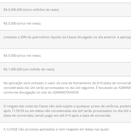
R$ 5.000.000 (cinco milhões de reais).
R$ 5.000 (cinco mil reais).
Limitado a 30% do patrimônio líquido da Classe divulgado no dia anterior à aplicaç
R$ 5.000 (cinco mil reais).
R$ 1.000.000 (um milhão de reais).
Na aplicação será utilizado o valor da cota de fechamento de D+0 (data de conversã
consideradas dia útil serão processadas no dia útil seguinte. É facultado ao ADM
conforme divulgação no site do ADMINISTRADOR.
O resgate das cotas da Classe não está sujeito a qualquer prazo de carência, poden
após 11:59:59 ou em datas não consideradas dia útil serão processados no dia útil 
(data de conversão), sendo pago em até D+5 após a data de conversão.
A CLASSE não processa aplicações e nem resgates em datas nas quais: