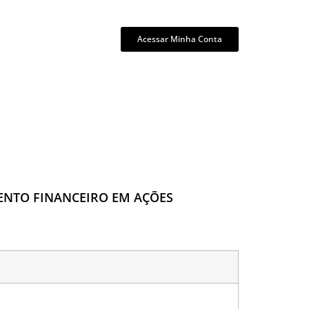
Acessar Minha Conta
MENTO FINANCEIRO EM AÇÕES