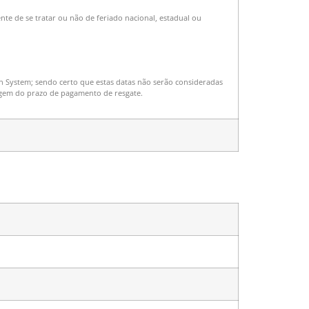
te de se tratar ou não de feriado nacional, estadual ou
n System; sendo certo que estas datas não serão consideradas
tagem do prazo de pagamento de resgate.