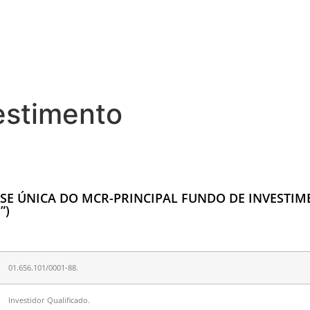
estimento
SE ÚNICA DO MCR-PRINCIPAL FUNDO DE INVESTI
”)
01.656.101/0001-88.
Investidor Qualificado.